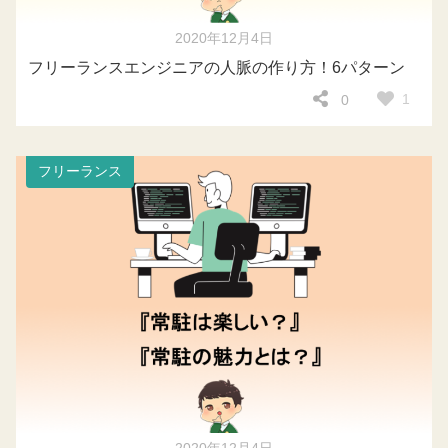
2020年12月4日
フリーランスエンジニアの人脈の作り方！6パターン
1
0
フリーランス