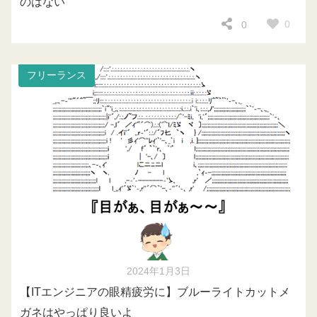
のはない
0
0
フリーランス
2024年1月3日
【ITエンジニアの眼精疲労に】ブルーライトカットメ
ガネはやっぱり良いよ