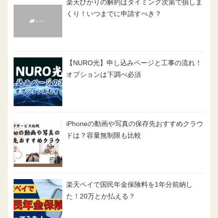
楽天ひかりの解約はタイミング次第で損しま
くり！いつまでに申請すべき？
【NURO光】申し込みページと工事の流れ！
オプションは下調べ必須
iPhoneの動画や写真の保存先おすすめクラウ
ドは？容量無制限も比較
楽天ペイで国民年金保険料を1年分前納し
た！20万とか払える？