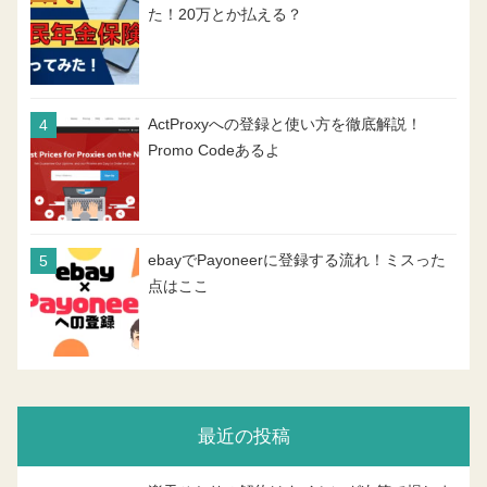
た！20万とか払える？
ActProxyへの登録と使い方を徹底解説！
Promo Codeあるよ
ebayでPayoneerに登録する流れ！ミスった
点はここ
最近の投稿